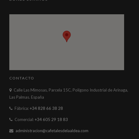
CONTACTO
Calle Las Mimosas, Parcela 15C, Polígono Industrial de Arinaga,
Las Palmas. España
Fábrica:
+34 828 66 38 28
Comercial:
+34 605 29 18 83
administracion@cafetalesdelaaldea.com