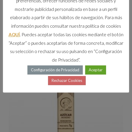
preferencias, ofrecer funciones de redes sociales y
mostrarle publicidad personalizada en base a un perfil
elaborado a partir de sus hábitos de navegación. Para más
información puedes consultar nuestra política de cookies
AQUÍ
. Puedes aceptar todas las cookies mediante el botón
“Aceptar” o puedes aceptarlas de forma concreta, modificar
TÉ ROJO
su selección o rechazar su uso pulsando en “Configuración
VER MÁS
de Privacidad”.
Configuración de Privacidad
Aceptar
Rechazar Cookies