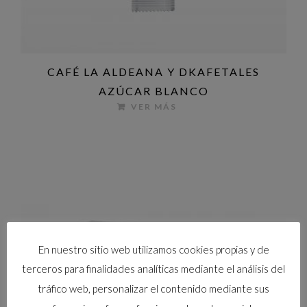
CAFÉ LA ALDEANA Y DKAFETALES
AZÚCAR BLANCO
VER MÁS
En nuestro sitio web utilizamos cookies propias y de
terceros para finalidades analíticas mediante el análisis del
tráfico web, personalizar el contenido mediante sus