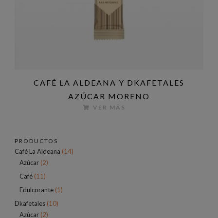
CAFÉ LA ALDEANA Y DKAFETALES
AZÚCAR MORENO
VER MÁS
PRODUCTOS
Café La Aldeana
(14)
Azúcar
(2)
Café
(11)
Edulcorante
(1)
Dkafetales
(10)
Azúcar
(2)