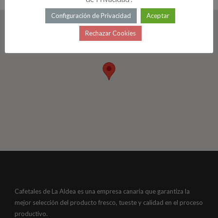
Configuración de Privacidad
Aceptar
Rechazar Cookies
Cafetales de La Aldea es una empresa canaria que garantiza la
mejor selección del producto fresco, tueste y calidad en el proceso
productivo.