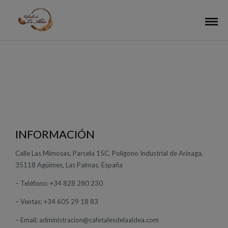
CONTACTA
CON NOSOTROS
INFORMACIÓN
Calle Las Mimosas, Parcela 15C, Polígono Industrial de Arinaga,
35118 Agüimes, Las Palmas. España
– Teléfono: +34 828 280 230
– Ventas: +34 605 29 18 83
– Email: administracion@cafetalesdelaaldea.com