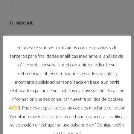
TU MENSAJE
En nuestro sitio web utilizamos cookies propias y de
terceros para finalidades analíticas mediante el análisis del
tráfico web, personalizar el contenido mediante sus
preferencias, ofrecer funciones de redes sociales y
mostrarle publicidad personalizada en base a un perfil
elaborado a partir de sus hábitos de navegación. Para más
Al enviar este formulario acepto la
política de privacidad
de
información puedes consultar nuestra política de cookies
la web.
AQUÍ
. Puedes aceptar todas las cookies mediante el botón
“Aceptar” o puedes aceptarlas de forma concreta, modificar
su selección o rechazar su uso pulsando en “Configuración
de Privacidad”.