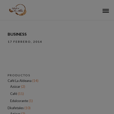
BUSINESS
17 FEBRERO, 2014
PRODUCTOS
Café La Aldeana
(14)
Azúcar
(2)
Café
(11)
Edulcorante
(1)
Dkafetales
(10)
Azúcar
(2)