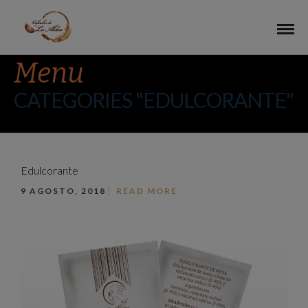
Menu
CATEGORIES "EDULCORANTE"
Edulcorante
9 AGOSTO, 2018
READ MORE