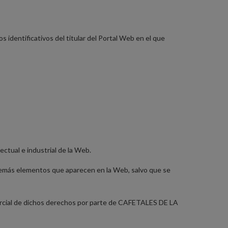
s identificativos del titular del Portal Web en el que
ctual e industrial de la Web.
 y demás elementos que aparecen en la Web, salvo que se
 parcial de dichos derechos por parte de CAFETALES DE LA