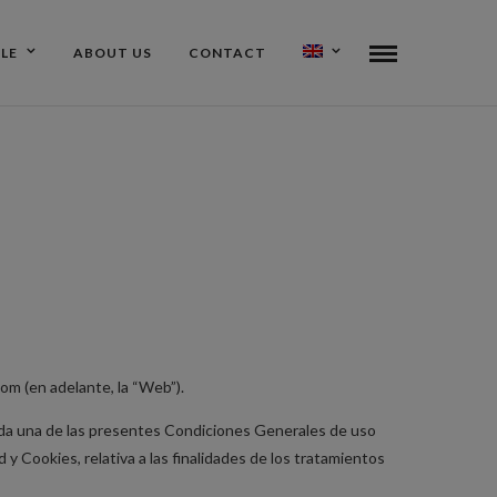
ALE
ABOUT US
CONTACT
om (en adelante, la “Web”).
y cada una de las presentes Condiciones Generales de uso
 y Cookies, relativa a las finalidades de los tratamientos