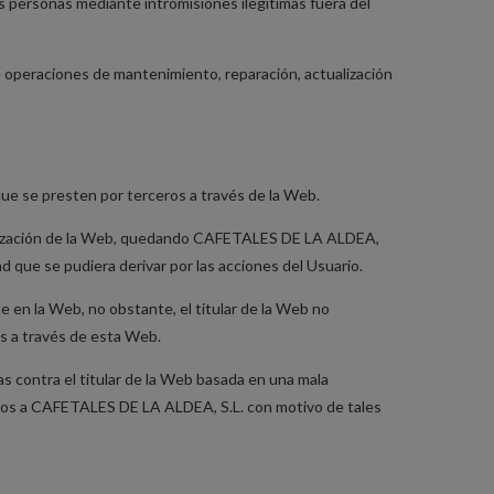
s personas mediante intromisiones ilegítimas fuera del
 operaciones de mantenimiento, reparación, actualización
 que se presten por terceros a través de la Web.
a utilización de la Web, quedando CAFETALES DE LA ALDEA,
 que se pudiera derivar por las acciones del Usuario.
 en la Web, no obstante, el titular de la Web no
es a través de esta Web.
nas contra el titular de la Web basada en una mala
tados a CAFETALES DE LA ALDEA, S.L. con motivo de tales