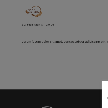
JOHN BENNETT
12 FEBRERO, 2014
Lorem ipsum dolor sit amet, consectetuer adipiscing elit.
f