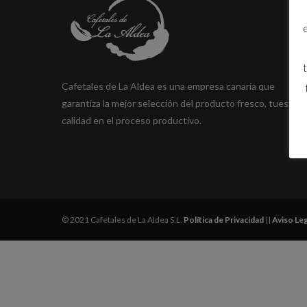
Cafetales de La Aldea es una empresa canaria que
garantiza la mejor selección del producto fresco, tueste y
calidad en el proceso productivo.
© 2021 Cafetales de La Aldea S.L.
Política de Privacidad
||
Aviso Leg