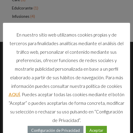
Edulcorante
(1)
Infusiones
(4)
En nuestro sitio web utilizamos cookies propias y de
terceros para finalidades analíticas mediante el análisis del
tráfico web, personalizar el contenido mediante sus
preferencias, ofrecer funciones de redes sociales y
mostrarle publicidad personalizada en base a un perfil
elaborado a partir de sus hábitos de navegación. Para más
información puedes consultar nuestra política de cookies
Cafetales de La Aldea es una empresa canaria que garantiza la
AQUÍ
. Puedes aceptar todas las cookies mediante el botón
mejor selección del producto fresco, tueste y calidad en el proceso
“Aceptar” o puedes aceptarlas de forma concreta, modificar
productivo.
su selección o rechazar su uso pulsando en “Configuración
DONDE ESTAMOS
de Privacidad”.
Configuración de Privacidad
Aceptar