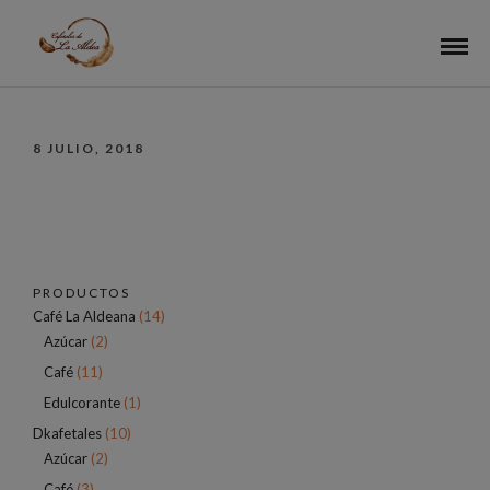
8 JULIO, 2018
PRODUCTOS
Café La Aldeana
(14)
Azúcar
(2)
Café
(11)
Edulcorante
(1)
Dkafetales
(10)
Azúcar
(2)
Café
(3)